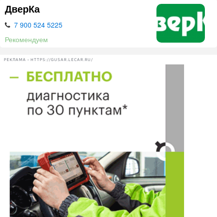
ДверКа
7 900 524 5225
Рекомендуем
РЕКЛАМА • HTTPS://GUSAR.LECAR.RU/